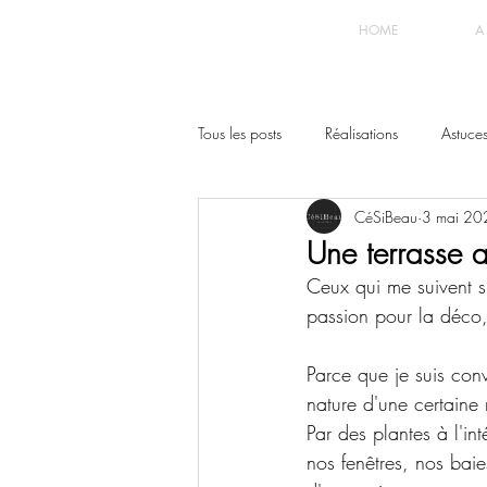
HOME
A
Tous les posts
Réalisations
Astuce
CéSiBeau
3 mai 20
Une terrasse a
Ceux qui me suivent 
passion pour la déco, 
Parce que je suis conv
nature d'une certaine
Par des plantes à l'int
nos fenêtres, nos baie