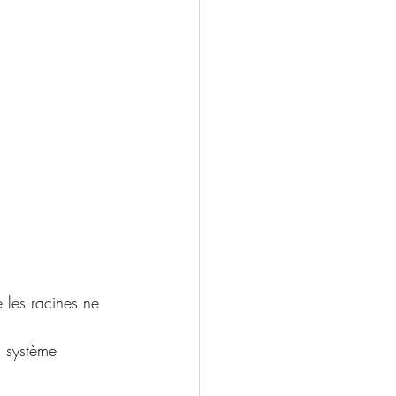
 les racines ne 
u système 