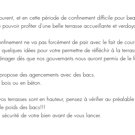
ourent, et en cette période de confinement difficile pour b
pouvoir profiter d'une belle terrasse accueillante et verdoy
confinement ne va pas forcément de pair avec le fait de couri
i quelques idées pour votre permettre de réfléchir à la terra
nager dès que nos gouvernants nous auront permis de le f
 propose des agencements avec des bacs.
 bois ou en béton.
 vos terrasses sont en hauteur, pensez à vérifier au préalable
 le poids des bacs!!!
la sécurité de votre bien avant de vous lancer.