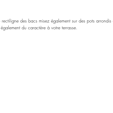
é rectiligne des bacs misez également sur des pots arrondis 
 également du caractère à votre terrasse.