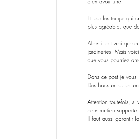
d'en avoir une.
Et par les temps qui c
plus agréable, que de 
Alors il est vrai que 
jardineries. Mais voic
que vous pourriez amé
Dans ce post je vous
Des bacs en acier, en
Attention toutefois, si
construction supporte
Il faut aussi garantir 